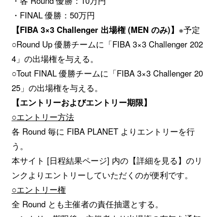
・各 Round 優勝：10万円
・FINAL 優勝：50万円
【FIBA 3×3 Challenger 出場権 (MEN のみ)】
※予定
○Round Up 優勝チームに「FIBA 3×3 Challenger 202
4」の出場権を与える。
○Tout FINAL 優勝チームに「FIBA 3×3 Challenger 20
25」の出場権を与える。
【エントリーおよびエントリー期限】
○エントリー方法
各 Round 毎に FIBA PLANET よりエントリーを行
う。
本サイト
[日程結果ページ]
内の【詳細を見る】のリ
ンクよりエントリーしていただくのが便利です。
○エントリー権
全 Round とも主催者の責任抽選とする。