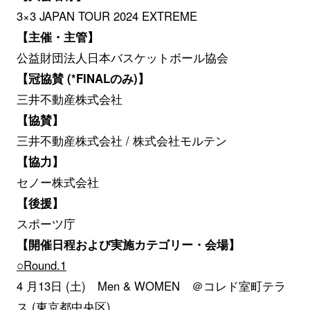
3×3 JAPAN TOUR 2024 EXTREME
【主催・主管】
公益財団法人日本バスケットボール協会
【冠協賛 (*FINALのみ)】
三井不動産株式会社
【協賛】
三井不動産株式会社 / 株式会社モルテン
【協力】
セノー株式会社
【後援】
スポーツ庁
【開催日程および実施カテゴリー・会場】
○Round.1
4 月13日 (土) Men & WOMEN ＠コレド室町テラ
ス (東京都中央区)